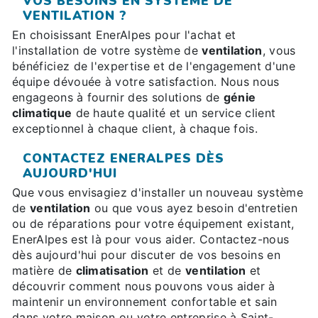
VOS BESOINS EN SYSTÈME DE
VENTILATION ?
En choisissant EnerAlpes pour l'achat et
l'installation de votre système de
ventilation
, vous
bénéficiez de l'expertise et de l'engagement d'une
équipe dévouée à votre satisfaction. Nous nous
engageons à fournir des solutions de
génie
climatique
de haute qualité et un service client
exceptionnel à chaque client, à chaque fois.
CONTACTEZ ENERALPES DÈS
AUJOURD'HUI
Que vous envisagiez d'installer un nouveau système
de
ventilation
ou que vous ayez besoin d'entretien
ou de réparations pour votre équipement existant,
EnerAlpes est là pour vous aider. Contactez-nous
dès aujourd'hui pour discuter de vos besoins en
matière de
climatisation
et de
ventilation
et
découvrir comment nous pouvons vous aider à
maintenir un environnement confortable et sain
dans votre maison ou votre entreprise à Saint-