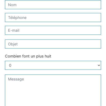
Combien font un plus huit