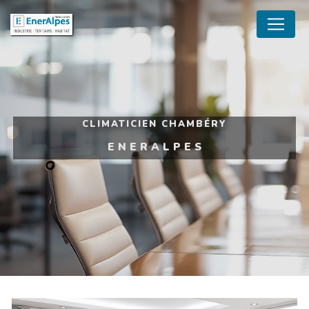
Panneau de gestion des cookies
CLIMATICIEN CHAMBÉRY
ENERALPES