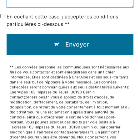
En cochant cette case, j'accepte les conditions
particulières ci-dessous **
Envoyer
** Les données personnelles communiquées sont nécessaires aux
fins de vous contacter et sont enregistrées dans un fichier
informatisé. Elles sont destinées à EnerAlpes et ses sous-traitants
dans le seul but de répondre à votre message. Les données
collectées seront communiquées aux seuls destinataires suivants:
EnerAlpes 163 Impasse du Teura, 38190 Bernin
contact@eneralpes.fr. Vous disposez de droits d’accès, de
rectification, d’effacement, de portabilité, de limitation,
d’opposition, de retrait de votre consentement à tout moment et du
droit d’introduire une réclamation auprès d’une autorité de
contrôle, ainsi que d’organiser le sort de vos données post-
mortem. Vous pouvez exercer ces droits par voie postale à
l'adresse 163 Impasse du Teura, 38190 Bernin ou par courrier
électronique à l'adresse contact@eneralpes.fr. Un justificatif
d'identité pourra vous être demandé. Nous conservons vos