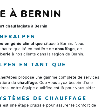
E À BERNIN
rt chauffagiste à Bernin
ENERALPES
ée en génie climatique
située à Bernin. Nous
e haute qualité en matière de
chauffage
, de
berie
à nos clients dans la région de Bernin.
LPES EN TANT QUE
 EnerAlpes propose une gamme complète de services
atière de
chauffage
. Que vous ayez besoin d'une
tions, notre équipe qualifiée est là pour vous aider.
SYSTÈMES DE CHAUFFAGE
e
est une étape cruciale pour assurer le confort de