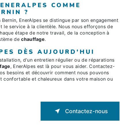
 ENERALPES COMME
RNIN ?
à Bernin, EnerAlpes se distingue par son engagement
et le service à la clientèle. Nous nous efforçons de
chaque étape de notre travail, de la conception à
système de
chauffage
.
PES DÈS AUJOURD'HUI
allation, d'un entretien régulier ou de réparations
fage
, EnerAlpes est là pour vous aider. Contactez-
 vos besoins et découvrir comment nous pouvons
t confortable et chaleureux dans votre maison ou
Contactez-nous