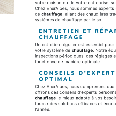
votre maison ou de votre entreprise, sur
Chez EnerAlpes, nous sommes experts da
de
chauffage
, allant des chaudières t
systèmes de chauffage par le sol.
ENTRETIEN ET RÉPA
CHAUFFAGE
Un entretien régulier est essentiel pour
votre système de
chauffage
. Notre équ
inspections périodiques, des réglages 
fonctionne de manière optimale.
CONSEILS D'EXPER
OPTIMAL
Chez EnerAlpes, nous comprenons que c
offrons des conseils d'experts personna
chauffage
le mieux adapté à vos besoi
fournir des solutions efficaces et écon
l'année.