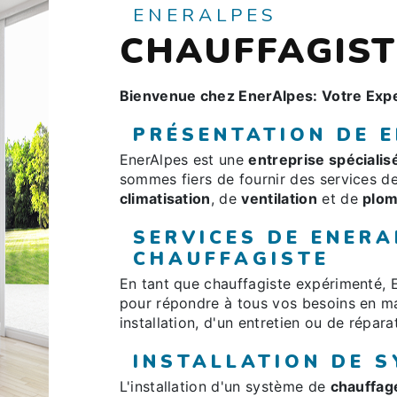
ENERALPES
CHAUFFAGIST
Bienvenue chez EnerAlpes: Votre Expe
PRÉSENTATION DE 
EnerAlpes est une
entreprise spécialis
sommes fiers de fournir des services d
climatisation
, de
ventilation
et de
plom
SERVICES DE ENERA
CHAUFFAGISTE
En tant que chauffagiste expérimenté,
pour répondre à tous vos besoins en m
installation, d'un entretien ou de répara
INSTALLATION DE 
L'installation d'un système de
chauffag