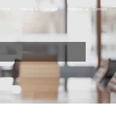
ccueil
Habitat
Tertiaire
Industrie
Contact