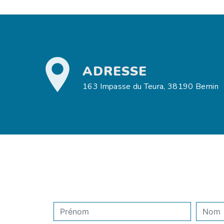
ADRESSE
163 Impasse du Teura, 38190 Bernin