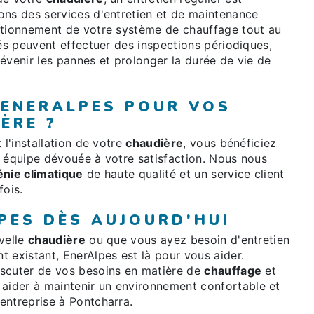
ons des services d'entretien et de maintenance
ctionnement de votre système de chauffage tout au
iés peuvent effectuer des inspections périodiques,
évenir les pannes et prolonger la durée de vie de
 ENERALPES POUR VOS
ÈRE ?
 l'installation de votre
chaudière
, vous bénéficiez
e équipe dévouée à votre satisfaction. Nous nous
énie climatique
de haute qualité et un service client
fois.
PES DÈS AUJOURD'HUI
velle
chaudière
ou que vous ayez besoin d'entretien
 existant, EnerAlpes est là pour vous aider.
iscuter de vos besoins en matière de
chauffage
et
ider à maintenir un environnement confortable et
entreprise à Pontcharra.