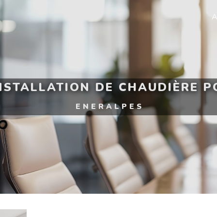
A
INSTALLATION DE CHAUDIÈRE 
ENERALPES