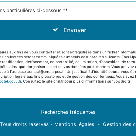
ns particulières ci-dessous **
Envoyer
s aux fins de vous contacter et sont enregistrées dans un fichier informatisé
es collectées seront communiquées aux seuls destinataires suivants: EnerAl
rectification, d’effacement, de portabilité, de limitation, d’opposition, de ret
trôle, ainsi que d’organiser le sort de vos données post-mortem. Vous pouvez e
que à l'adresse contact@eneralpes.fr. Un justificatif d'identité pourra vous
ription légale aux fins probatoires et de gestion des contentieux. Vous avez le 
octel.gouv.fr
. Consultez le site cnil.fr pour plus d’informations sur vos droits.
Recherches fréquentes
Tous droits réservés -
Mentions légales
-
Gestion des 