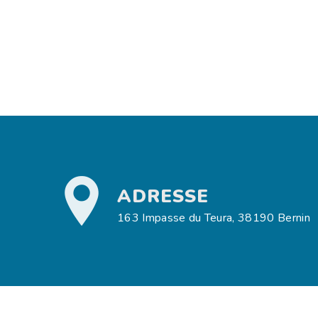
ADRESSE
163 Impasse du Teura, 38190 Bernin