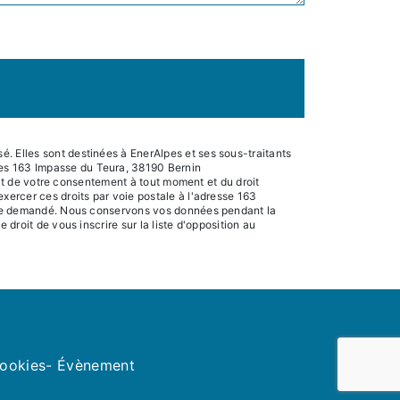
. Elles sont destinées à EnerAlpes et ses sous-traitants
pes 163 Impasse du Teura, 38190 Bernin
rait de votre consentement à tout moment et du droit
xercer ces droits par voie postale à l'adresse 163
 être demandé. Nous conservons vos données pendant la
droit de vous inscrire sur la liste d'opposition au
cookies
- Évènement