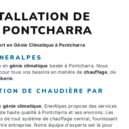
STALLATION DE
À PONTCHARRA
rt en Génie Climatique à Pontcharra
ENERALPES
ée en
génie climatique
basée à Pontcharra. Nous
pour tous vos besoins en matière de
chauffage
, de
berie
.
TION DE CHAUDIÈRE PAR
le
génie climatique
, EnerAlpes propose des services
de haute qualité à Pontcharra et ses environs. Les
s de tout système de chauffage central, fournissant
tre entreprise. Notre équipe d'experts est là pour