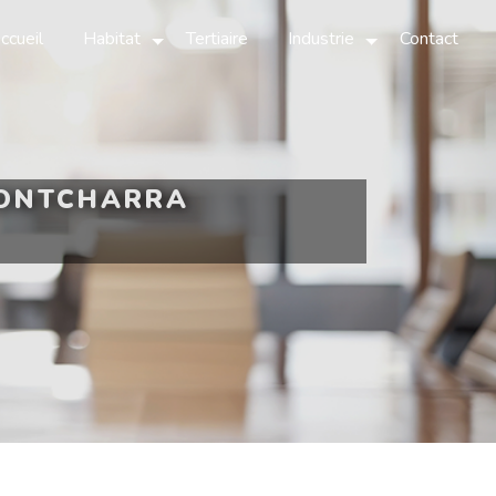
ccueil
Habitat
Tertiaire
Industrie
Contact
PONTCHARRA