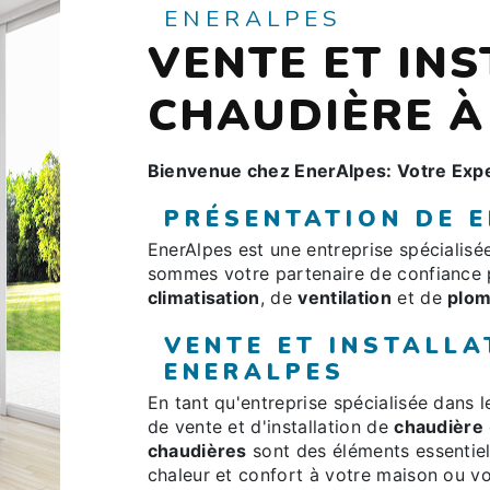
ENERALPES
VENTE ET IN
CHAUDIÈRE 
Bienvenue chez EnerAlpes: Votre Expe
PRÉSENTATION DE 
EnerAlpes est une entreprise spécialis
sommes votre partenaire de confiance 
climatisation
, de
ventilation
et de
plom
VENTE ET INSTALLA
ENERALPES
En tant qu'entreprise spécialisée dans 
de vente et d'installation de
chaudière
chaudières
sont des éléments essentiel
chaleur et confort à votre maison ou vo