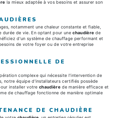
ère
la mieux adaptée à vos besoins et assurer son
AUDIÈRES
ages, notamment une chaleur constante et fiable,
ue durée de vie. En optant pour une
chaudière
de
énéficiez d'un système de chauffage performant et
esoins de votre foyer ou de votre entreprise
FESSIONNELLE DE
pération complexe qui nécessite l'intervention de
, notre équipe d'installateurs certifiés possède
pour installer votre
chaudière
de manière efficace et
tème de chauffage fonctionne de manière optimale
NTENANCE DE CHAUDIÈRE
de votre
chaudière
, un entretien régulier est