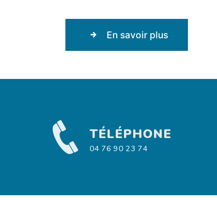
En savoir plus
TÉLÉPHONE
04 76 90 23 74