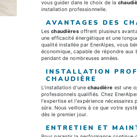
vous guider dans le choix de la
chaudi
installation professionnelle.
AVANTAGES DES CH
Les
chaudières
offrent plusieurs avant
une efficacité énergétique et une long
qualité installée par EnerAlpes, vous b
économique, capable de répondre aux b
pendant de nombreuses années.
INSTALLATION PRO
CHAUDIÈRE
L'installation d'une
chaudière
est une o
professionnels qualifiés. Chez EnerAlpes
l'expertise et l'expérience nécessaires 
sûre. Nous veillons à ce que votre sys
dès le premier jour.
ENTRETIEN ET MAI
Pour garantir la performance continue 