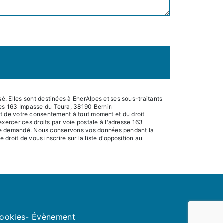
. Elles sont destinées à EnerAlpes et ses sous-traitants
pes 163 Impasse du Teura, 38190 Bernin
rait de votre consentement à tout moment et du droit
xercer ces droits par voie postale à l'adresse 163
 être demandé. Nous conservons vos données pendant la
droit de vous inscrire sur la liste d'opposition au
cookies
- Évènement