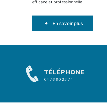
efficace et professionnelle.
En savoir plus
TÉLÉPHONE
04 76 90 23 74