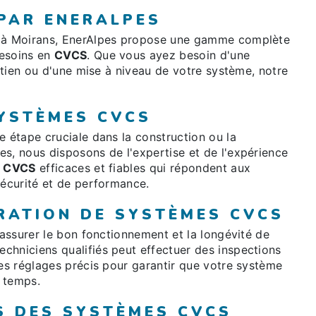
 PAR ENERALPES
à Moirans, EnerAlpes propose une gamme complète
besoins en
CVCS
. Que vous ayez besoin d'une
retien ou d'une mise à niveau de votre système, notre
SYSTÈMES CVCS
e étape cruciale dans la construction ou la
s, nous disposons de l'expertise et de l'expérience
s
CVCS
efficaces et fiables qui répondent aux
sécurité et de performance.
RATION DE SYSTÈMES CVCS
 assurer le bon fonctionnement et la longévité de
echniciens qualifiés peut effectuer des inspections
des réglages précis pour garantir que votre système
 temps.
S DES SYSTÈMES CVCS