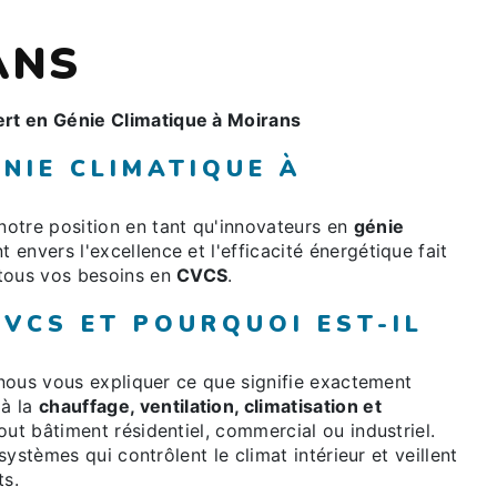
ANS
rt en Génie Climatique à Moirans
NIE CLIMATIQUE À
otre position en tant qu'innovateurs en
génie
envers l'excellence et l'efficacité énergétique fait
 tous vos besoins en
CVCS
.
CVCS ET POURQUOI EST-IL
z-nous vous expliquer ce que signifie exactement
 à la
chauffage, ventilation, climatisation et
out bâtiment résidentiel, commercial ou industriel.
 systèmes qui contrôlent le climat intérieur et veillent
ts.