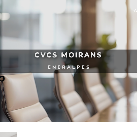
A
CVCS MOIRANS
ENERALPES