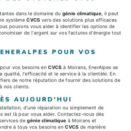
stantes dans le domaine du
génie climatique
, il peut
tre système
CVCS
vers des solutions plus efficaces
us pouvons vous aider à identifier les options de
onomiser de l'argent sur vos factures d'énergie tout
 ENERALPES POUR VOS
e pour vos besoins en
CVCS
à Moirans, EnerAlpes se
alité, l'efficacité et le service à la clientèle. En
fiers de notre réputation de fournir des solutions de
à nos clients.
ÈS AUJOURD'HUI
stallation, d'une réparation ou simplement de
es est là pour vous aider. Contactez-nous dès
 services de
génie climatique
à Moirans et
ndre à tous vos besoins en
CVCS
de manière