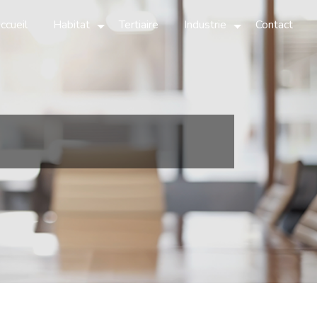
ccueil
Habitat
Tertiaire
Industrie
Contact