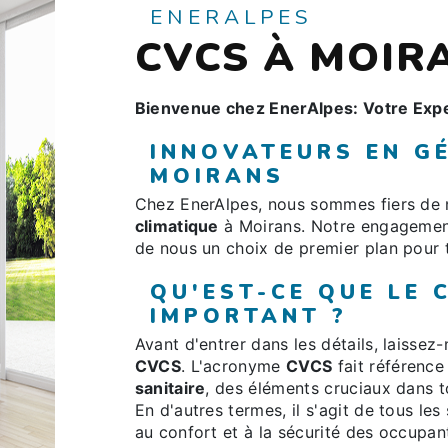
ENERALPES
CVCS À MOIR
Bienvenue chez EnerAlpes: Votre Expe
INNOVATEURS EN GÉ
MOIRANS
Chez EnerAlpes, nous sommes fiers de n
climatique
à Moirans. Notre engagement 
de nous un choix de premier plan pour
QU'EST-CE QUE LE 
IMPORTANT ?
Avant d'entrer dans les détails, laisse
CVCS
. L'acronyme
CVCS
fait référence
sanitaire
, des éléments cruciaux dans t
En d'autres termes, il s'agit de tous les
au confort et à la sécurité des occupan