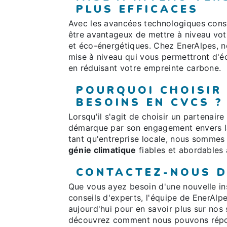
PLUS EFFICACES
Avec les avancées technologiques con
être avantageux de mettre à niveau vo
et éco-énergétiques. Chez EnerAlpes, no
mise à niveau qui vous permettront d'éc
en réduisant votre empreinte carbone.
POURQUOI CHOISIR
BESOINS EN CVCS ?
Lorsqu'il s'agit de choisir un partenair
démarque par son engagement envers la qu
tant qu'entreprise locale, nous sommes 
génie climatique
fiables et abordables 
CONTACTEZ-NOUS D
Que vous ayez besoin d'une nouvelle in
conseils d'experts, l'équipe de EnerAlp
aujourd'hui pour en savoir plus sur nos
découvrez comment nous pouvons répo