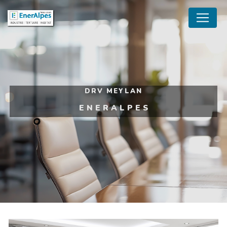
Panneau de gestion des cookies
DRV MEYLAN
ENERALPES