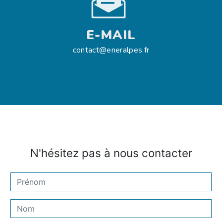
E-MAIL
contact@eneralpes.fr
N'hésitez pas à nous contacter