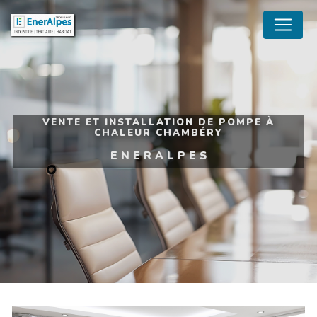
Panneau de gestion des cookies
VENTE ET INSTALLATION DE POMPE À
CHALEUR CHAMBÉRY
ENERALPES