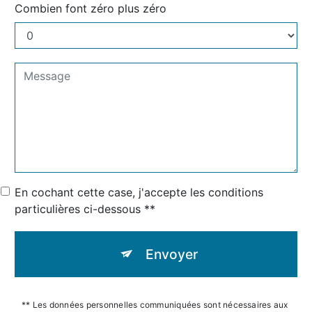
Combien font zéro plus zéro
En cochant cette case, j'accepte les conditions
particulières ci-dessous **
Envoyer
** Les données personnelles communiquées sont nécessaires aux