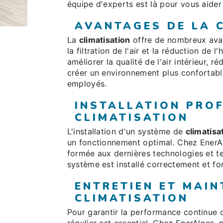
équipe d'experts est là pour vous aide
AVANTAGES DE LA 
La
climatisation
offre de nombreux avan
la filtration de l'air et la réduction de
améliorer la qualité de l'air intérieur, ré
créer un environnement plus confortable
employés.
INSTALLATION PRO
CLIMATISATION
L'installation d'un système de
climatisa
un fonctionnement optimal. Chez EnerAlp
formée aux dernières technologies et te
système est installé correctement et fo
ENTRETIEN ET MAI
CLIMATISATION
Pour garantir la performance continue