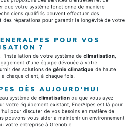
 nous proposons des services d'entretien et de
er que votre système fonctionne de manière
echniciens qualifiés peuvent effectuer des
t des réparations pour garantir la longévité de votre
 ENERALPES POUR VOS
ISATION ?
t l'installation de votre système de
climatisation
,
'engagement d'une équipe dévouée à votre
urnir des solutions de
génie climatique
de haute
l à chaque client, à chaque fois.
PES DÈS AUJOURD'HUI
uveau système de
climatisation
ou que vous ayez
ur votre équipement existant, EnerAlpes est là pour
'hui pour discuter de vos besoins en matière de
s pouvons vous aider à maintenir un environnement
u votre entreprise à Grenoble.