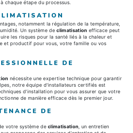
r à chaque étape du processus.
CLIMATISATION
tages, notamment la régulation de la température,
 l'humidité. Un système de
climatisation
efficace peut
duire les risques pour la santé liés à la chaleur et
 et productif pour vous, votre famille ou vos
FESSIONNELLE DE
tion
nécessite une expertise technique pour garantir
es, notre équipe d'installateurs certifiés est
chniques d'installation pour vous assurer que votre
nctionne de manière efficace dès le premier jour.
NTENANCE DE
 de votre système de
climatisation
, un entretien