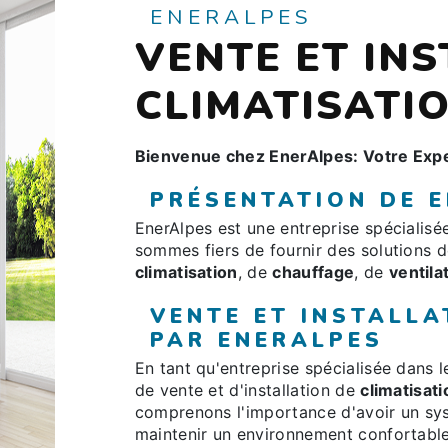
ENERALPES
VENTE ET IN
CLIMATISATI
Bienvenue chez EnerAlpes: Votre Expe
PRÉSENTATION DE 
EnerAlpes est une entreprise spécialis
sommes fiers de fournir des solutions d
climatisation
, de
chauffage
, de
ventila
VENTE ET INSTALLA
PAR ENERALPES
En tant qu'entreprise spécialisée dans 
de vente et d'installation de
climatisati
comprenons l'importance d'avoir un s
maintenir un environnement confortable