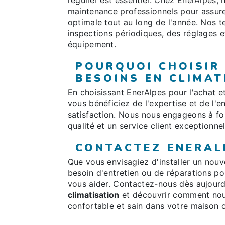
régulier est essentiel. Chez EnerAlpes,
maintenance professionnels pour assur
optimale tout au long de l'année. Nos t
inspections périodiques, des réglages e
équipement.
POURQUOI CHOISIR
BESOINS EN CLIMAT
En choisissant EnerAlpes pour l'achat e
vous bénéficiez de l'expertise et de l
satisfaction. Nous nous engageons à fo
qualité et un service client exceptionne
CONTACTEZ ENERAL
Que vous envisagiez d'installer un no
besoin d'entretien ou de réparations po
vous aider. Contactez-nous dès aujourd
climatisation
et découvrir comment nou
confortable et sain dans votre maison o