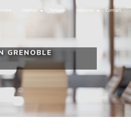
ccueil
Habitat
Tertiaire
Industrie
Contact
ON GRENOBLE