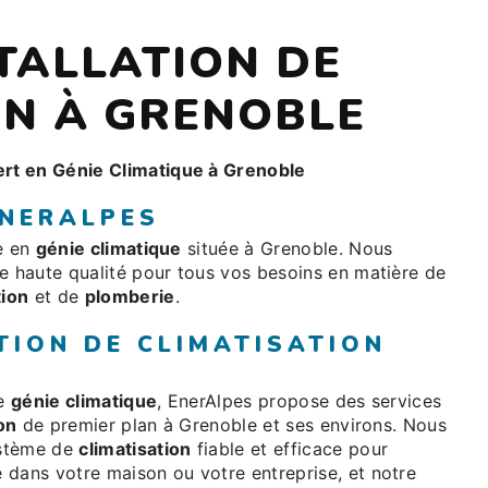
STALLATION DE
ON À GRENOBLE
rt en Génie Climatique à Grenoble
ENERALPES
ée en
génie climatique
située à Grenoble. Nous
e haute qualité pour tous vos besoins en matière de
tion
et de
plomberie
.
TION DE CLIMATISATION
le
génie climatique
, EnerAlpes propose des services
on
de premier plan à Grenoble et ses environs. Nous
ystème de
climatisation
fiable et efficace pour
 dans votre maison ou votre entreprise, et notre