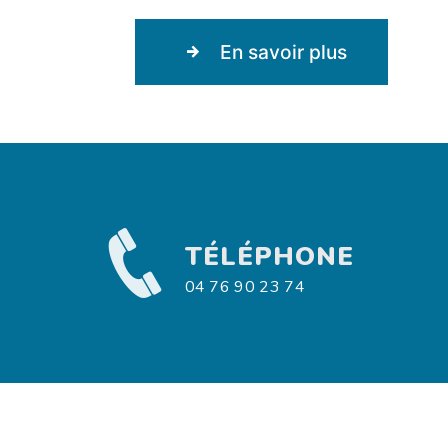
En savoir plus
TÉLÉPHONE
04 76 90 23 74