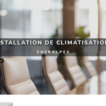
A
NSTALLATION DE CLIMATISATI
ENERALPES