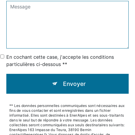
En cochant cette case, j'accepte les conditions
particulières ci-dessous **
Envoyer
** Les données personnelles communiquées sont nécessaires aux
fins de vous contacter et sont enregistrées dans un fichier
informatisé. Elles sont destinées à EnerAlpes et ses sous-traitants
dans le seul but de répondre à votre message. Les données
collectées seront communiquées aux seuls destinataires suivants:
EnerAlpes 163 Impasse du Teura, 38190 Bernin
contact@eneralpes.fr. Vous disposez de droits d’accès, de