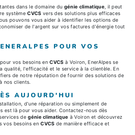
stantes dans le domaine du
génie climatique
, il peut
tre système
CVCS
vers des solutions plus efficaces
us pouvons vous aider à identifier les options de
onomiser de l'argent sur vos factures d'énergie tout
 ENERALPES POUR VOS
e pour vos besoins en
CVCS
à Voiron, EnerAlpes se
alité, l'efficacité et le service à la clientèle. En
fiers de notre réputation de fournir des solutions de
à nos clients.
ÈS AUJOURD'HUI
stallation, d'une réparation ou simplement de
es est là pour vous aider. Contactez-nous dès
 services de
génie climatique
à Voiron et découvrez
s vos besoins en
CVCS
de manière efficace et