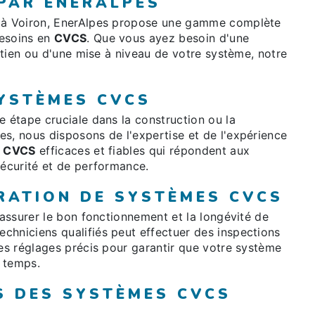
 PAR ENERALPES
à Voiron, EnerAlpes propose une gamme complète
besoins en
CVCS
. Que vous ayez besoin d'une
retien ou d'une mise à niveau de votre système, notre
SYSTÈMES CVCS
e étape cruciale dans la construction ou la
s, nous disposons de l'expertise et de l'expérience
s
CVCS
efficaces et fiables qui répondent aux
sécurité et de performance.
RATION DE SYSTÈMES CVCS
 assurer le bon fonctionnement et la longévité de
echniciens qualifiés peut effectuer des inspections
des réglages précis pour garantir que votre système
 temps.
S DES SYSTÈMES CVCS