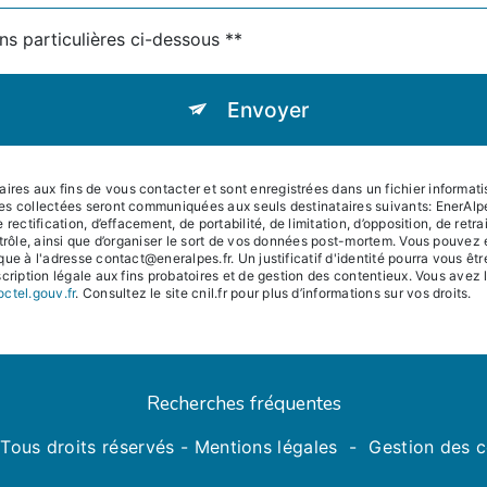
ns particulières ci-dessous **
Envoyer
s aux fins de vous contacter et sont enregistrées dans un fichier informatisé
es collectées seront communiquées aux seuls destinataires suivants: EnerAl
rectification, d’effacement, de portabilité, de limitation, d’opposition, de ret
trôle, ainsi que d’organiser le sort de vos données post-mortem. Vous pouvez e
que à l'adresse contact@eneralpes.fr. Un justificatif d'identité pourra vous
ription légale aux fins probatoires et de gestion des contentieux. Vous avez le 
octel.gouv.fr
. Consultez le site cnil.fr pour plus d’informations sur vos droits.
Recherches fréquentes
Tous droits réservés -
Mentions légales
-
Gestion des 