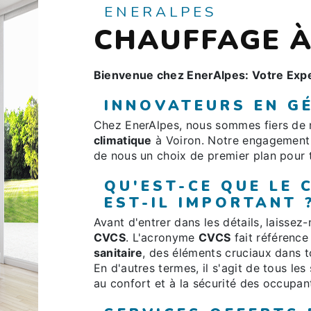
ENERALPES
CHAUFFAGE À
Bienvenue chez EnerAlpes: Votre Expe
INNOVATEURS EN GÉ
Chez EnerAlpes, nous sommes fiers de n
climatique
à Voiron. Notre engagement en
de nous un choix de premier plan pour
QU'EST-CE QUE LE
EST-IL IMPORTANT 
Avant d'entrer dans les détails, laisse
CVCS
. L'acronyme
CVCS
fait référence
sanitaire
, des éléments cruciaux dans t
En d'autres termes, il s'agit de tous les
au confort et à la sécurité des occupan