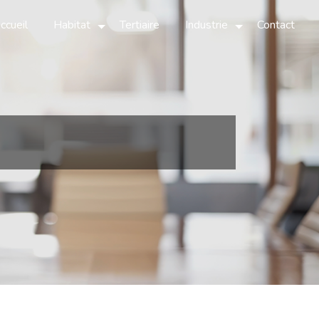
ccueil
Habitat
Tertiaire
Industrie
Contact