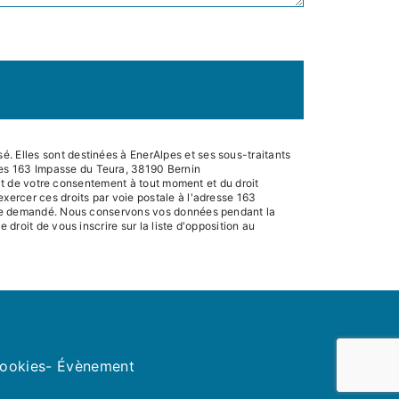
. Elles sont destinées à EnerAlpes et ses sous-traitants
pes 163 Impasse du Teura, 38190 Bernin
rait de votre consentement à tout moment et du droit
xercer ces droits par voie postale à l'adresse 163
 être demandé. Nous conservons vos données pendant la
droit de vous inscrire sur la liste d'opposition au
cookies
- Évènement