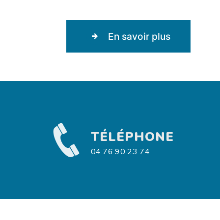
En savoir plus
TÉLÉPHONE
04 76 90 23 74