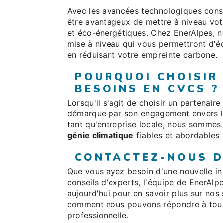
Avec les avancées technologiques con
être avantageux de mettre à niveau vo
et éco-énergétiques. Chez EnerAlpes, no
mise à niveau qui vous permettront d'éc
en réduisant votre empreinte carbone.
POURQUOI CHOISIR
BESOINS EN CVCS ?
Lorsqu'il s'agit de choisir un partenair
démarque par son engagement envers la qu
tant qu'entreprise locale, nous sommes 
génie climatique
fiables et abordables 
CONTACTEZ-NOUS D
Que vous ayez besoin d'une nouvelle in
conseils d'experts, l'équipe de EnerAlp
aujourd'hui pour en savoir plus sur nos
comment nous pouvons répondre à tou
professionnelle.