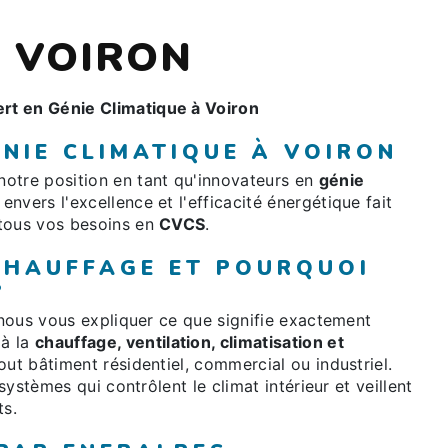
 VOIRON
rt en Génie Climatique à Voiron
NIE CLIMATIQUE À VOIRON
otre position en tant qu'innovateurs en
génie
vers l'excellence et l'efficacité énergétique fait
 tous vos besoins en
CVCS
.
 CHAUFFAGE ET POURQUOI
?
z-nous vous expliquer ce que signifie exactement
 à la
chauffage, ventilation, climatisation et
out bâtiment résidentiel, commercial ou industriel.
 systèmes qui contrôlent le climat intérieur et veillent
ts.