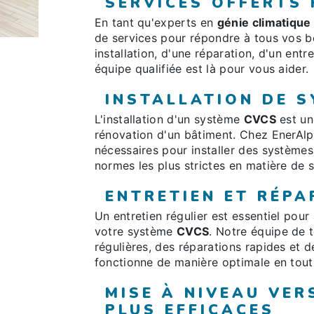
SERVICES OFFERTS
En tant qu'experts en
génie climatique
de services pour répondre à tous vos 
installation, d'une réparation, d'un ent
équipe qualifiée est là pour vous aider.
INSTALLATION DE 
L'installation d'un système
CVCS
est un
rénovation d'un bâtiment. Chez EnerAlpe
nécessaires pour installer des système
normes les plus strictes en matière de 
ENTRETIEN ET RÉPA
Un entretien régulier est essentiel pour
votre système
CVCS
. Notre équipe de t
régulières, des réparations rapides et 
fonctionne de manière optimale en tout
MISE À NIVEAU VER
PLUS EFFICACES