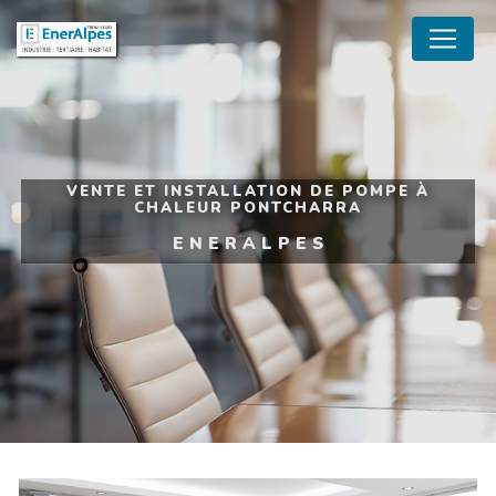
Panneau de gestion des cookies
VENTE ET INSTALLATION DE POMPE À
CHALEUR PONTCHARRA
ENERALPES