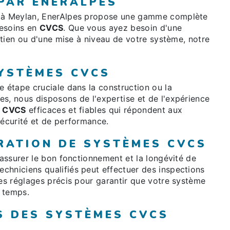
 PAR ENERALPES
à Meylan, EnerAlpes propose une gamme complète
besoins en
CVCS
. Que vous ayez besoin d'une
retien ou d'une mise à niveau de votre système, notre
SYSTÈMES CVCS
e étape cruciale dans la construction ou la
s, nous disposons de l'expertise et de l'expérience
s
CVCS
efficaces et fiables qui répondent aux
sécurité et de performance.
RATION DE SYSTÈMES CVCS
 assurer le bon fonctionnement et la longévité de
echniciens qualifiés peut effectuer des inspections
des réglages précis pour garantir que votre système
 temps.
S DES SYSTÈMES CVCS