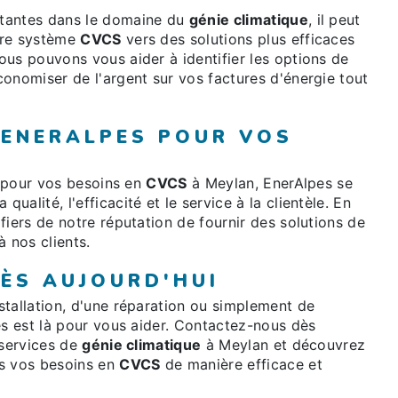
stantes dans le domaine du
génie climatique
, il peut
tre système
CVCS
vers des solutions plus efficaces
us pouvons vous aider à identifier les options de
onomiser de l'argent sur vos factures d'énergie tout
 ENERALPES POUR VOS
e pour vos besoins en
CVCS
à Meylan, EnerAlpes se
alité, l'efficacité et le service à la clientèle. En
fiers de notre réputation de fournir des solutions de
à nos clients.
ÈS AUJOURD'HUI
stallation, d'une réparation ou simplement de
es est là pour vous aider. Contactez-nous dès
 services de
génie climatique
à Meylan et découvrez
s vos besoins en
CVCS
de manière efficace et