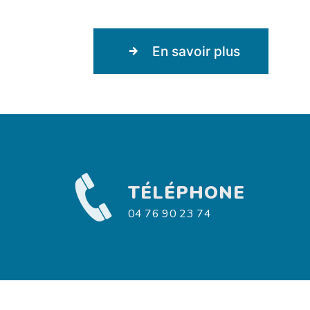
En savoir plus
TÉLÉPHONE
04 76 90 23 74