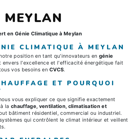
À MEYLAN
rt en Génie Climatique à Meylan
NIE CLIMATIQUE À MEYLAN
otre position en tant qu'innovateurs en
génie
nvers l'excellence et l'efficacité énergétique fait
 tous vos besoins en
CVCS
.
 CHAUFFAGE ET POURQUOI
?
z-nous vous expliquer ce que signifie exactement
 à la
chauffage, ventilation, climatisation et
out bâtiment résidentiel, commercial ou industriel.
 systèmes qui contrôlent le climat intérieur et veillent
ts.