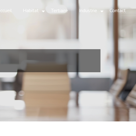
ccueil
Habitat
Tertiaire
Industrie
Contact