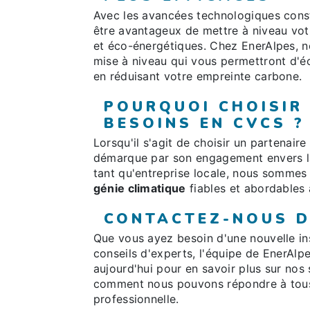
Avec les avancées technologiques con
être avantageux de mettre à niveau vo
et éco-énergétiques. Chez EnerAlpes, no
mise à niveau qui vous permettront d'éc
en réduisant votre empreinte carbone.
POURQUOI CHOISIR
BESOINS EN CVCS ?
Lorsqu'il s'agit de choisir un partenair
démarque par son engagement envers la qu
tant qu'entreprise locale, nous sommes 
génie climatique
fiables et abordables 
CONTACTEZ-NOUS D
Que vous ayez besoin d'une nouvelle in
conseils d'experts, l'équipe de EnerAlp
aujourd'hui pour en savoir plus sur nos
comment nous pouvons répondre à tou
professionnelle.