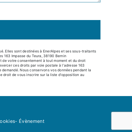
. Elles sont destinées à EnerAlpes et ses sous-traitants
pes 163 Impasse du Teura, 38190 Bernin
rait de votre consentement à tout moment et du droit
xercer ces droits par voie postale à l'adresse 163
 être demandé. Nous conservons vos données pendant la
droit de vous inscrire sur la liste d'opposition au
cookies
- Évènement