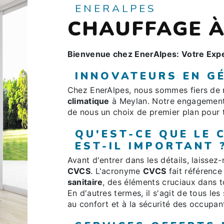
ENERALPES
CHAUFFAGE 
Bienvenue chez EnerAlpes: Votre Expe
INNOVATEURS EN GÉ
Chez EnerAlpes, nous sommes fiers de n
climatique
à Meylan. Notre engagement e
de nous un choix de premier plan pour
QU'EST-CE QUE LE
EST-IL IMPORTANT 
Avant d'entrer dans les détails, laisse
CVCS
. L'acronyme
CVCS
fait référence
sanitaire
, des éléments cruciaux dans t
En d'autres termes, il s'agit de tous les
au confort et à la sécurité des occupan