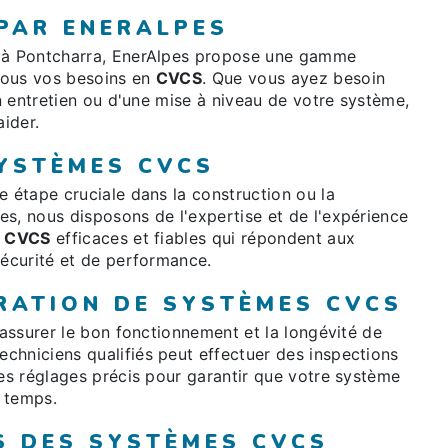
 PAR ENERALPES
à Pontcharra, EnerAlpes propose une gamme
tous vos besoins en
CVCS
. Que vous ayez besoin
un entretien ou d'une mise à niveau de votre système,
aider.
SYSTÈMES CVCS
e étape cruciale dans la construction ou la
s, nous disposons de l'expertise et de l'expérience
s
CVCS
efficaces et fiables qui répondent aux
sécurité et de performance.
RATION DE SYSTÈMES CVCS
 assurer le bon fonctionnement et la longévité de
echniciens qualifiés peut effectuer des inspections
des réglages précis pour garantir que votre système
 temps.
S DES SYSTÈMES CVCS