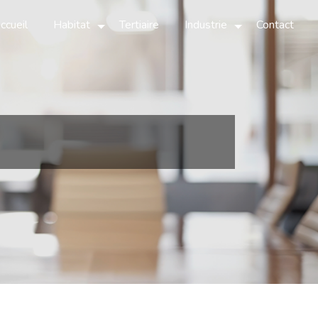
ccueil
Habitat
Tertiaire
Industrie
Contact