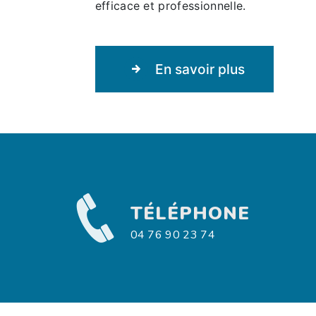
efficace et professionnelle.
En savoir plus
TÉLÉPHONE
04 76 90 23 74