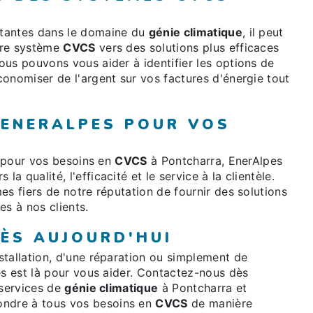
stantes dans le domaine du
génie climatique
, il peut
tre système
CVCS
vers des solutions plus efficaces
us pouvons vous aider à identifier les options de
onomiser de l'argent sur vos factures d'énergie tout
 ENERALPES POUR VOS
e pour vos besoins en
CVCS
à Pontcharra, EnerAlpes
 qualité, l'efficacité et le service à la clientèle.
es fiers de notre réputation de fournir des solutions
es à nos clients.
ÈS AUJOURD'HUI
stallation, d'une réparation ou simplement de
es est là pour vous aider. Contactez-nous dès
 services de
génie climatique
à Pontcharra et
ndre à tous vos besoins en
CVCS
de manière