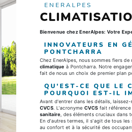
ENERALPES
CLIMATISATI
Bienvenue chez EnerAlpes: Votre Expe
INNOVATEURS EN GÉ
PONTCHARRA
Chez EnerAlpes, nous sommes fiers de n
climatique
à Pontcharra. Notre engageme
fait de nous un choix de premier plan 
QU'EST-CE QUE LE 
POURQUOI EST-IL I
Avant d'entrer dans les détails, laisse
CVCS
. L'acronyme
CVCS
fait référence
sanitaire
, des éléments cruciaux dans t
En d'autres termes, il s'agit de tous les
au confort et à la sécurité des occupan