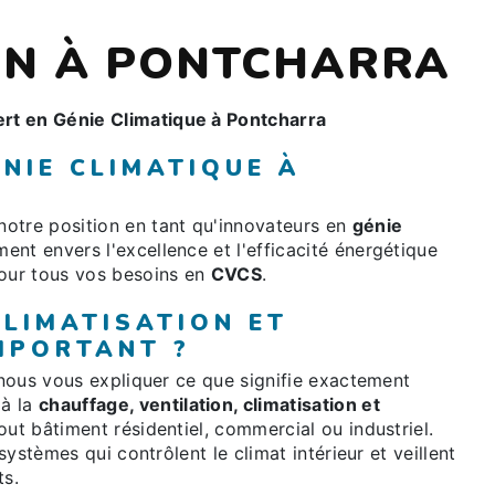
ON À PONTCHARRA
rt en Génie Climatique à Pontcharra
NIE CLIMATIQUE À
otre position en tant qu'innovateurs en
génie
nt envers l'excellence et l'efficacité énergétique
pour tous vos besoins en
CVCS
.
CLIMATISATION ET
MPORTANT ?
z-nous vous expliquer ce que signifie exactement
 à la
chauffage, ventilation, climatisation et
out bâtiment résidentiel, commercial ou industriel.
 systèmes qui contrôlent le climat intérieur et veillent
ts.