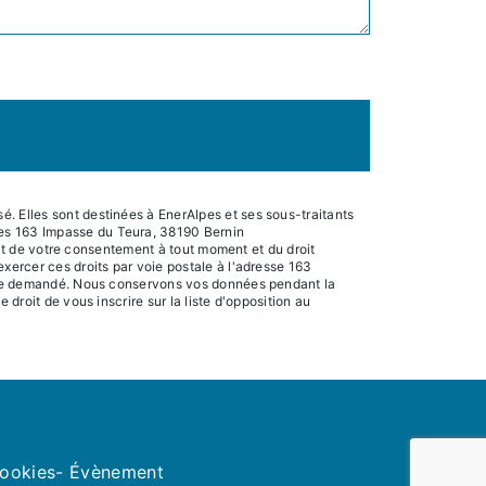
. Elles sont destinées à EnerAlpes et ses sous-traitants
pes 163 Impasse du Teura, 38190 Bernin
rait de votre consentement à tout moment et du droit
xercer ces droits par voie postale à l'adresse 163
 être demandé. Nous conservons vos données pendant la
droit de vous inscrire sur la liste d'opposition au
cookies
- Évènement