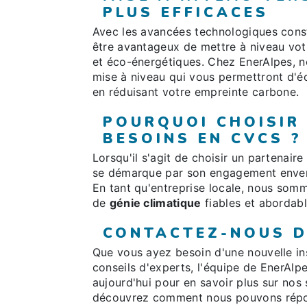
PLUS EFFICACES
Avec les avancées technologiques con
être avantageux de mettre à niveau vo
et éco-énergétiques. Chez EnerAlpes, no
mise à niveau qui vous permettront d'éc
en réduisant votre empreinte carbone.
POURQUOI CHOISIR
BESOINS EN CVCS ?
Lorsqu'il s'agit de choisir un partenair
se démarque par son engagement envers la
En tant qu'entreprise locale, nous somm
de
génie climatique
fiables et abordabl
CONTACTEZ-NOUS D
Que vous ayez besoin d'une nouvelle in
conseils d'experts, l'équipe de EnerAlp
aujourd'hui pour en savoir plus sur nos
découvrez comment nous pouvons répo