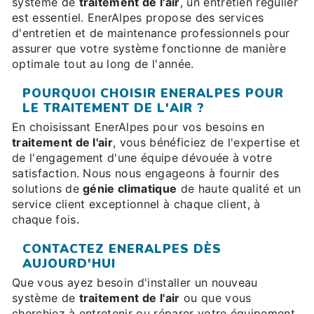
système de
traitement de l'air
, un entretien régulier
est essentiel. EnerAlpes propose des services
d'entretien et de maintenance professionnels pour
assurer que votre système fonctionne de manière
optimale tout au long de l'année.
POURQUOI CHOISIR ENERALPES POUR
LE TRAITEMENT DE L'AIR ?
En choisissant EnerAlpes pour vos besoins en
traitement de l'air
, vous bénéficiez de l'expertise et
de l'engagement d'une équipe dévouée à votre
satisfaction. Nous nous engageons à fournir des
solutions de
génie climatique
de haute qualité et un
service client exceptionnel à chaque client, à
chaque fois.
CONTACTEZ ENERALPES DÈS
AUJOURD'HUI
Que vous ayez besoin d'installer un nouveau
système de
traitement de l'air
ou que vous
cherchiez à entretenir ou réparer votre équipement