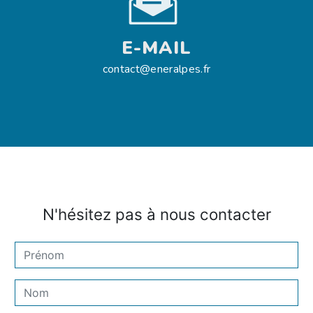
E-MAIL
contact@eneralpes.fr
N'hésitez pas à nous contacter