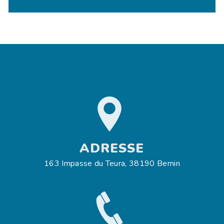
ADRESSE
163 Impasse du Teura, 38190 Bernin