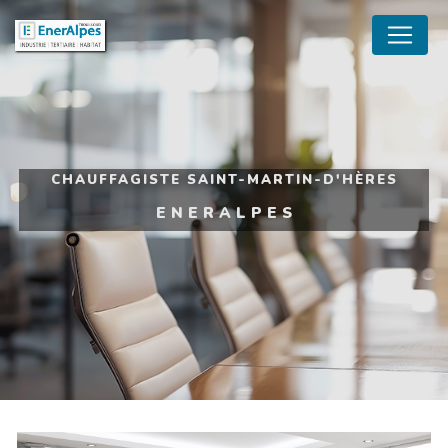
Panneau de gestion des cookies
CHAUFFAGISTE SAINT-MARTIN-D'HÈRES
ENERALPES