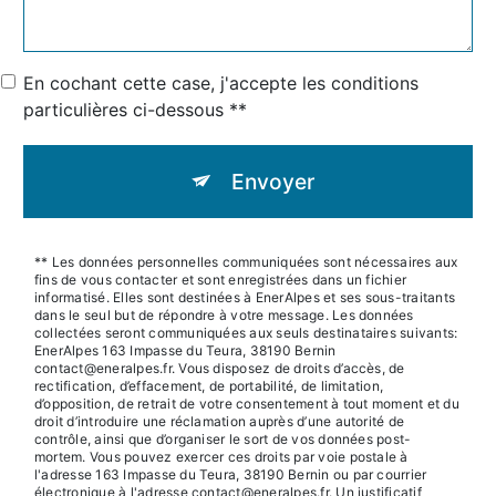
En cochant cette case, j'accepte les conditions
particulières ci-dessous **
Envoyer
** Les données personnelles communiquées sont nécessaires aux
fins de vous contacter et sont enregistrées dans un fichier
informatisé. Elles sont destinées à EnerAlpes et ses sous-traitants
dans le seul but de répondre à votre message. Les données
collectées seront communiquées aux seuls destinataires suivants:
EnerAlpes 163 Impasse du Teura, 38190 Bernin
contact@eneralpes.fr. Vous disposez de droits d’accès, de
rectification, d’effacement, de portabilité, de limitation,
d’opposition, de retrait de votre consentement à tout moment et du
droit d’introduire une réclamation auprès d’une autorité de
contrôle, ainsi que d’organiser le sort de vos données post-
mortem. Vous pouvez exercer ces droits par voie postale à
l'adresse 163 Impasse du Teura, 38190 Bernin ou par courrier
électronique à l'adresse contact@eneralpes.fr. Un justificatif