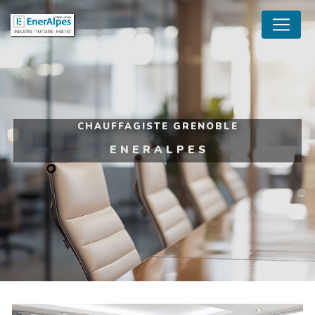
Panneau de gestion des cookies
CHAUFFAGISTE GRENOBLE
ENERALPES