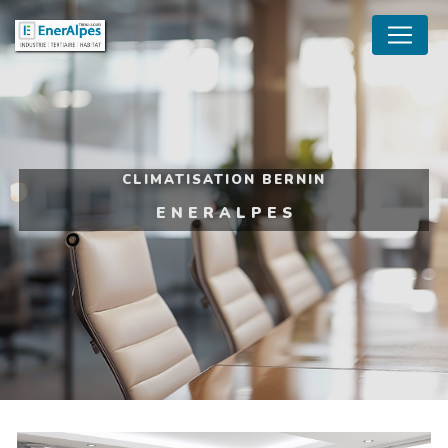
Panneau de gestion des cookies
CLIMATISATION BERNIN
ENERALPES