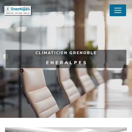
Panneau de gestion des cookies
CLIMATICIEN GRENOBLE
ENERALPES