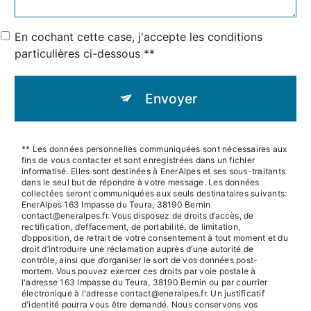
En cochant cette case, j'accepte les conditions
particulières ci-dessous **
Envoyer
** Les données personnelles communiquées sont nécessaires aux
fins de vous contacter et sont enregistrées dans un fichier
informatisé. Elles sont destinées à EnerAlpes et ses sous-traitants
dans le seul but de répondre à votre message. Les données
collectées seront communiquées aux seuls destinataires suivants:
EnerAlpes 163 Impasse du Teura, 38190 Bernin
contact@eneralpes.fr. Vous disposez de droits d’accès, de
rectification, d’effacement, de portabilité, de limitation,
d’opposition, de retrait de votre consentement à tout moment et du
droit d’introduire une réclamation auprès d’une autorité de
contrôle, ainsi que d’organiser le sort de vos données post-
mortem. Vous pouvez exercer ces droits par voie postale à
l'adresse 163 Impasse du Teura, 38190 Bernin ou par courrier
électronique à l'adresse contact@eneralpes.fr. Un justificatif
d'identité pourra vous être demandé. Nous conservons vos