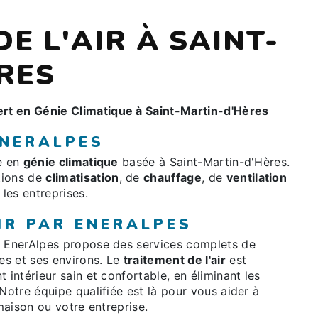
E L'AIR À SAINT-
RES
rt en Génie Climatique à Saint-Martin-d'Hères
ENERALPES
ée en
génie climatique
basée à Saint-Martin-d'Hères.
tions de
climatisation
, de
chauffage
, de
ventilation
 les entreprises.
IR PAR ENERALPES
, EnerAlpes propose des services complets de
es et ses environs. Le
traitement de l'air
est
 intérieur sain et confortable, en éliminant les
Notre équipe qualifiée est là pour vous aider à
 maison ou votre entreprise.