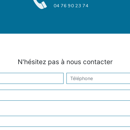
04 76 90 23 74
N'hésitez pas à nous contacter