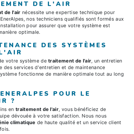
EMENT DE L'AIR
t de l'air
nécessite une expertise technique pour
EnerAlpes, nos techniciens qualifiés sont formés aux
installation pour assurer que votre système est
manière optimale.
NTENANCE DES SYSTÈMES
L'AIR
 de votre système de
traitement de l'air
, un entretien
se des services d'entretien et de maintenance
système fonctionne de manière optimale tout au long
 ENERALPES POUR LE
IR ?
oins en
traitement de l'air
, vous bénéficiez de
quipe dévouée à votre satisfaction. Nous nous
énie climatique
de haute qualité et un service client
fois.