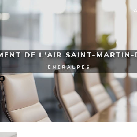
A
MENT DE L'AIR SAINT-MARTIN-
ENERALPES