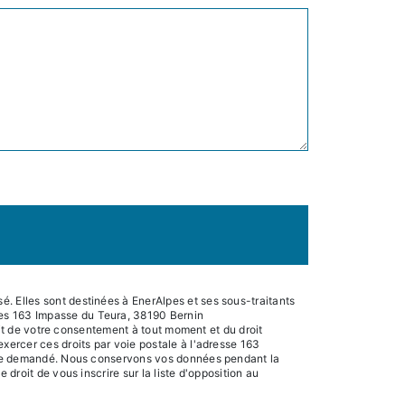
. Elles sont destinées à EnerAlpes et ses sous-traitants
pes 163 Impasse du Teura, 38190 Bernin
rait de votre consentement à tout moment et du droit
xercer ces droits par voie postale à l'adresse 163
 être demandé. Nous conservons vos données pendant la
droit de vous inscrire sur la liste d'opposition au