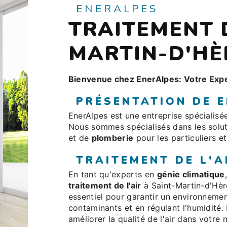
ENERALPES
TRAITEMENT D
MARTIN-D'HÈ
Bienvenue chez EnerAlpes: Votre Expe
PRÉSENTATION DE 
EnerAlpes est une entreprise spécialis
Nous sommes spécialisés dans les solu
et de
plomberie
pour les particuliers et
TRAITEMENT DE L'A
En tant qu'experts en
génie climatique
traitement de l'air
à Saint-Martin-d'Hèr
essentiel pour garantir un environnement
contaminants et en régulant l'humidité. 
améliorer la qualité de l'air dans votre