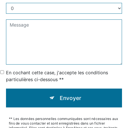
En cochant cette case, j'accepte les conditions
particulières ci-dessous **
Envoyer
** Les données personnelles communiquées sont nécessaires aux
fins de vous contacter et sont enregistrées dans un fichier
informatisé. Elles sont destinées à EnerAlpes et ses sous-traitants