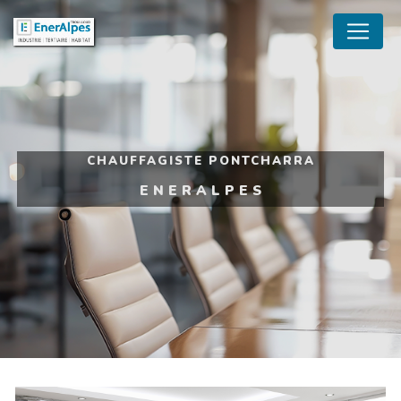
Panneau de gestion des cookies
CHAUFFAGISTE PONTCHARRA
ENERALPES