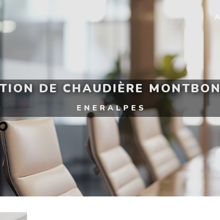
A
ATION DE CHAUDIÈRE MONTBO
ENERALPES