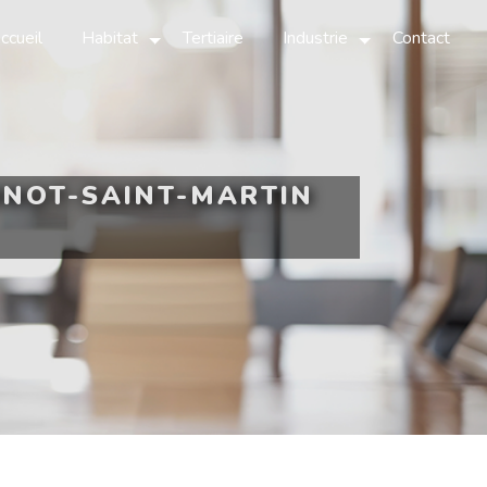
ccueil
Habitat
Tertiaire
Industrie
Contact
NNOT-SAINT-MARTIN