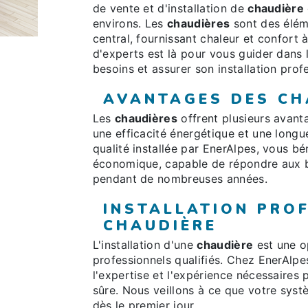
de vente et d'installation de
chaudière
environs. Les
chaudières
sont des élém
central, fournissant chaleur et confort
d'experts est là pour vous guider dans 
besoins et assurer son installation prof
AVANTAGES DES CH
Les
chaudières
offrent plusieurs avant
une efficacité énergétique et une long
qualité installée par EnerAlpes, vous b
économique, capable de répondre aux b
pendant de nombreuses années.
INSTALLATION PRO
CHAUDIÈRE
L'installation d'une
chaudière
est une o
professionnels qualifiés. Chez EnerAlpes
l'expertise et l'expérience nécessaires 
sûre. Nous veillons à ce que votre sys
dès le premier jour.