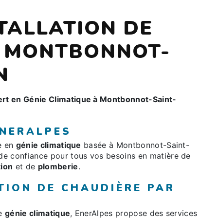
STALLATION DE
À MONTBONNOT-
N
rt en Génie Climatique à Montbonnot-Saint-
ENERALPES
ée en
génie climatique
basée à Montbonnot-Saint-
de confiance pour tous vos besoins en matière de
tion
et de
plomberie
.
TION DE CHAUDIÈRE PAR
le
génie climatique
, EnerAlpes propose des services