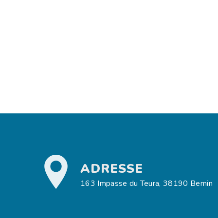
ADRESSE
163 Impasse du Teura, 38190 Bernin