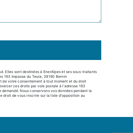
. Elles sont destinées à EnerAlpes et ses sous-traitants
pes 163 Impasse du Teura, 38190 Bernin
rait de votre consentement à tout moment et du droit
xercer ces droits par voie postale à l'adresse 163
 être demandé. Nous conservons vos données pendant la
droit de vous inscrire sur la liste d'opposition au