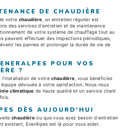
NTENANCE DE CHAUDIÈRE
de votre
chaudière
, un entretien régulier est
ons des services d'entretien et de maintenance
ctionnement de votre système de chauffage tout au
iés peuvent effectuer des inspections périodiques,
évenir les pannes et prolonger la durée de vie de
 ENERALPES POUR VOS
ÈRE ?
 l'installation de votre
chaudière
, vous bénéficiez
e équipe dévouée à votre satisfaction. Nous nous
énie climatique
de haute qualité et un service client
fois.
PES DÈS AUJOURD'HUI
velle
chaudière
ou que vous ayez besoin d'entretien
 existant, EnerAlpes est là pour vous aider.