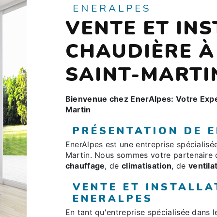
ENERALPES
VENTE ET IN
CHAUDIÈRE 
SAINT-MARTI
Bienvenue chez EnerAlpes: Votre Expe
Martin
PRÉSENTATION DE 
EnerAlpes est une entreprise spécialis
Martin. Nous sommes votre partenaire 
chauffage
, de
climatisation
, de
ventila
VENTE ET INSTALLA
ENERALPES
En tant qu'entreprise spécialisée dans 