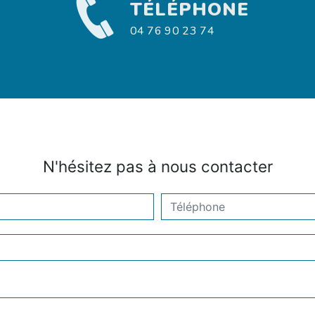
TÉLÉPHONE
04 76 90 23 74
N'hésitez pas à nous contacter