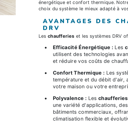
énergétique et confort thermique. Notre
choix du système le mieux adapté à vos 
AVANTAGES DES CH
DRV
Les
chaufferies
et les systèmes DRV of
Efficacité Énergétique :
Les
c
utilisent des technologies av
et réduire vos coûts de chauff
Confort Thermique :
Les systè
température et du débit d'air,
votre maison ou votre entrepri
Polyvalence :
Les
chaufferies
une variété d'applications, de
bâtiments commerciaux, offrant
climatisation flexible et évoluti