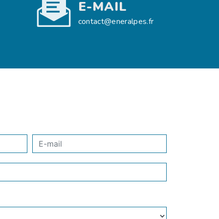
E-MAIL
contact@eneralpes.fr