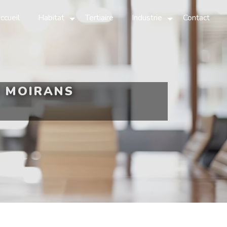
ccueil
Habitat
Tertiaire
Industrie
Contact
E MOIRANS