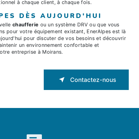
tionnel à chaque client, à chaque fois.
PES DÈS AUJOURD'HUI
velle
chaufferie
ou un système DRV ou que vous
ns pour votre équipement existant, EnerAlpes est là
jourd'hui pour discuter de vos besoins et découvrir
ntenir un environnement confortable et
tre entreprise à Moirans.
Contactez-nous