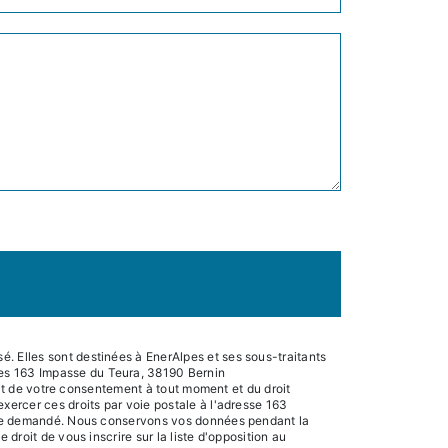
. Elles sont destinées à EnerAlpes et ses sous-traitants
pes 163 Impasse du Teura, 38190 Bernin
rait de votre consentement à tout moment et du droit
xercer ces droits par voie postale à l'adresse 163
 être demandé. Nous conservons vos données pendant la
droit de vous inscrire sur la liste d'opposition au