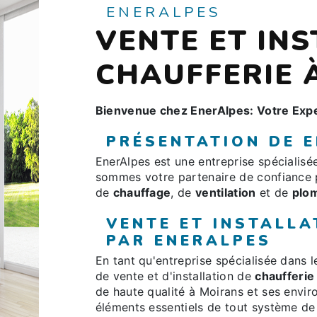
ENERALPES
VENTE ET IN
CHAUFFERIE 
Bienvenue chez EnerAlpes: Votre Expe
PRÉSENTATION DE 
EnerAlpes est une entreprise spécialis
sommes votre partenaire de confiance 
de
chauffage
, de
ventilation
et de
plo
VENTE ET INSTALLA
PAR ENERALPES
En tant qu'entreprise spécialisée dans 
de vente et d'installation de
chaufferie
de haute qualité à Moirans et ses envir
éléments essentiels de tout système de 