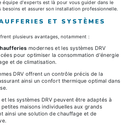
 équipe d'experts est là pour vous guider dans le
besoins et assurer son installation professionnelle.
AUFFERIES ET SYSTÈMES
frent plusieurs avantages, notamment :
haufferies
modernes et les systèmes DRV
ancées pour optimiser la consommation d'énergie
age et de climatisation.
mes DRV offrent un contrôle précis de la
 assurant ainsi un confort thermique optimal dans
se.
et les systèmes DRV peuvent être adaptés à
s petites maisons individuelles aux grands
 ainsi une solution de chauffage et de
ve.